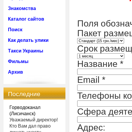
Знакомства
Каталог сайтов
Поля обозна
Поиск
Пакет разме
Как делать улики
Срок размещ
Такси Украины
Название
*
Фильмы
Архив
Email
*
Последние
Телефоны к
комментарии
Горводоканал
Сфера деяте
(Лисичанск)
Уважаемый директор!
Адрес:
Кто Вам дал право