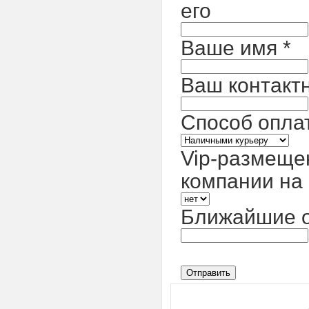
его
Ваше имя
*
Ваш контакт
Способ опла
Vip-размеще
компании на 
Ближайшие о